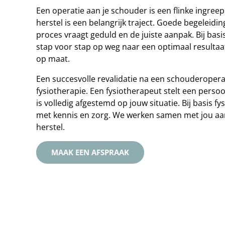
Een operatie aan je schouder is een flinke ingree
herstel is een belangrijk traject. Goede begeleiding 
proces vraagt geduld en de juiste aanpak. Bij basi
stap voor stap op weg naar een optimaal resultaa
op maat.
Een succesvolle revalidatie na een schouderoperat
fysiotherapie. Een fysiotherapeut stelt een persoon
is volledig afgestemd op jouw situatie. Bij basis f
met kennis en zorg. We werken samen met jou aan
herstel.
MAAK EEN AFSPRAAK