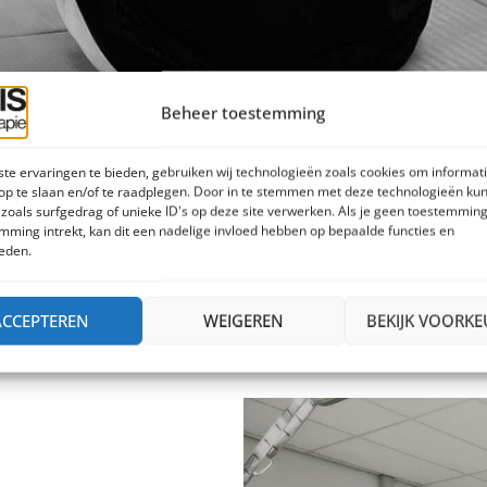
Beheer toestemming
te ervaringen te bieden, gebruiken wij technologieën zoals cookies om informati
op te slaan en/of te raadplegen. Door in te stemmen met deze technologieën kun
atie
zoals surfgedrag of unieke ID's op deze site verwerken. Als je geen toestemming
mming intrekt, kan dit een nadelige invloed hebben op bepaalde functies en
eden.
ACCEPTEREN
WEIGEREN
BEKIJK VOORK