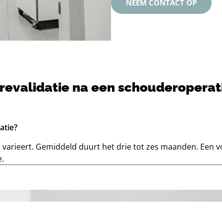
NEEM CONTACT OP
revalidatie na een schouderoperat
atie?
varieert. Gemiddeld duurt het drie tot zes maanden. Een vol
e.