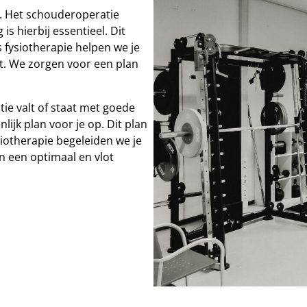
p. Het schouderoperatie
is hierbij essentieel. Dit
s fysiotherapie helpen we je
t. We zorgen voor een plan
ie valt of staat met goede
lijk plan voor je op. Dit plan
ysiotherapie begeleiden we je
 een optimaal en vlot