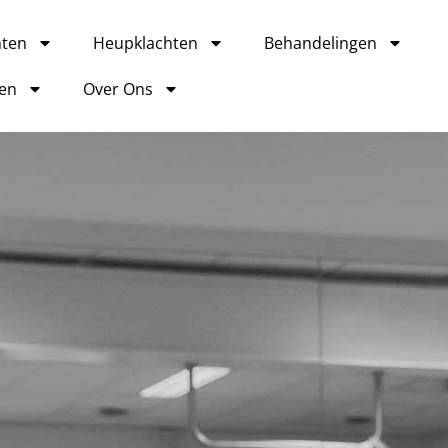
hten
Heupklachten
Behandelingen
ven
Over Ons